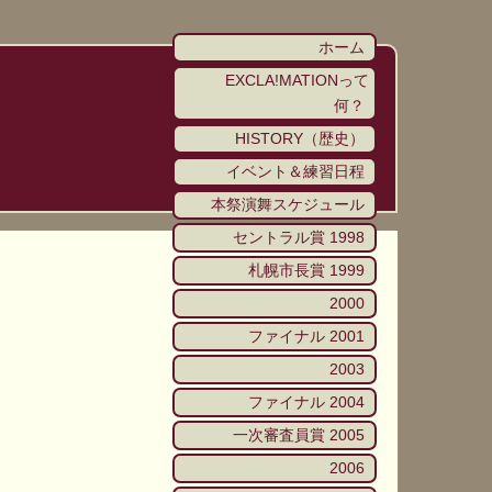
ホーム
EXCLA!MATIONって
何？
HISTORY（歴史）
イベント＆練習日程
本祭演舞スケジュール
セントラル賞 1998
札幌市長賞 1999
2000
ファイナル 2001
2003
ファイナル 2004
一次審査員賞 2005
2006