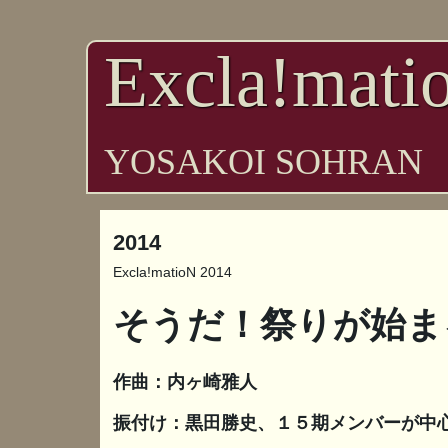
Excla!mati
YOSAKOI SOHRAN
2014
Excla!matioN 2014
そうだ！祭りが始ま
作曲：内ヶ崎雅人
振付け：黒田勝史、１５期メンバーが中