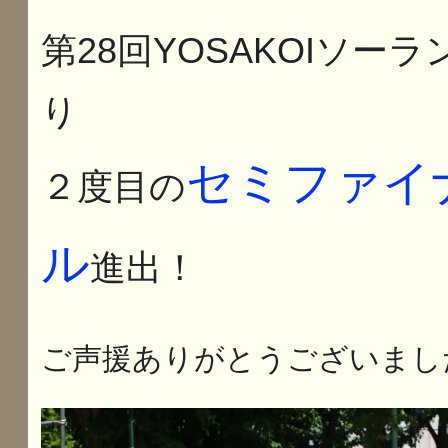
第28回YOSAKOIソーラ
り
セミファイ
２度目の
ル
進出！
ご声援ありがとうございまし