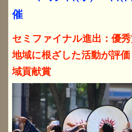
催
セミファイナル進出：優秀
地域に根ざした活動が評価
域貢献賞