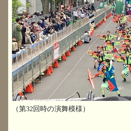
（第32回時の演舞模様）