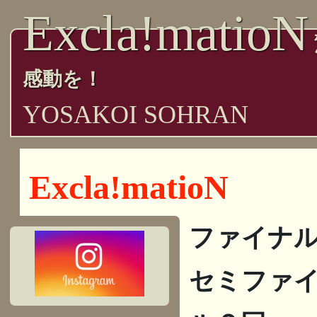
Excla!matioN
感動を！
YOSAKOI SOHRAN
Excla!matioN
ファイナ
セミファ