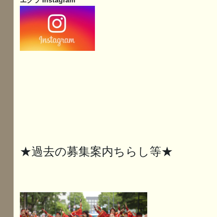
エクラ Instagram
★過去の募集案内ちらし等★