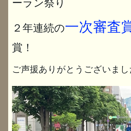
ーラン祭り
一次審査
２年連続の
賞！
ご声援ありがとうございまし